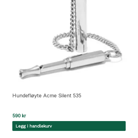
Hundefløyte Acme Silent 535
590
kr
Legg i handlekurv