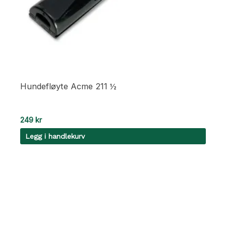
Hundefløyte Acme 211 ½
249
kr
Legg i handlekurv