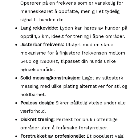
Opererer på en frekvens som er vanskelig for
menneskeøret å oppfatte, men gir et tydelig
signal til hunden din.
Lang rekkevidde:
Lyden kan høres av hunder på
opptil 1,5 km, ideelt for trening i åpne områder.
Justerbar frekvens:
Utstyrt med en skrue
mekanisme for å finjustere frekvensen mellom
5400 og 12800Hz, tilpasset din hunds unike
hørselsområde.
Solid messingkonstruksjon:
Laget av slitesterk
messing med ulike plating alternativer for stil og
holdbarhet.
Pealess design:
Sikrer pålitelig ytelse under alle
værforhold.
Diskret trening:
Perfekt for bruk i offentlige
områder uten å forårsake forstyrrelser.
Foretrukket av profesjonelle:
Et populært valg