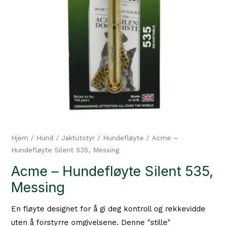
Hjem
/
Hund
/
Jaktutstyr
/
Hundefløyte
/ Acme –
Hundefløyte Silent 535, Messing
Acme – Hundefløyte Silent 535,
Messing
En fløyte designet for å gi deg kontroll og rekkevidde
uten å forstyrre omgivelsene. Denne "stille"