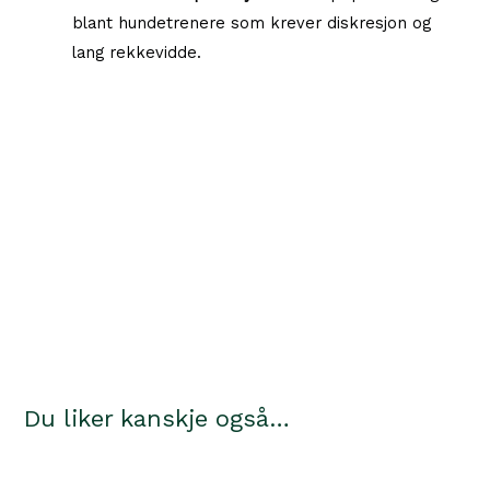
blant hundetrenere som krever diskresjon og
lang rekkevidde.
Du liker kanskje også…