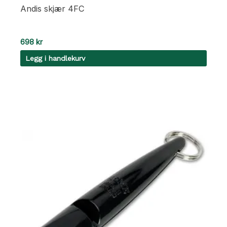
Andis skjær 4FC
698
kr
Legg i handlekurv