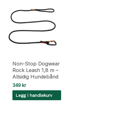
Non-Stop Dogwear
Rock Leash 1,8 m –
Allsidig Hundebånd
349
kr
Legg i handlekurv