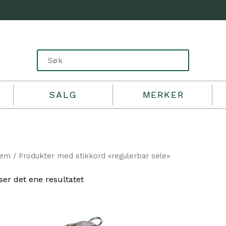
SALG
MERKER
jem
/ Produkter med stikkord «regulerbar sele»
ser det ene resultatet