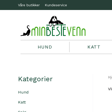
Våre butikker
Kundeservice
HUND
KATT
Kategorier
H
Vi
Hund
Katt