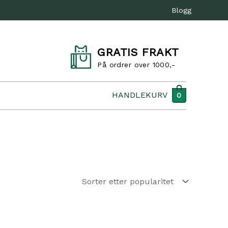
Blogg
GRATIS FRAKT
På ordrer over 1000,-
HANDLEKURV
0