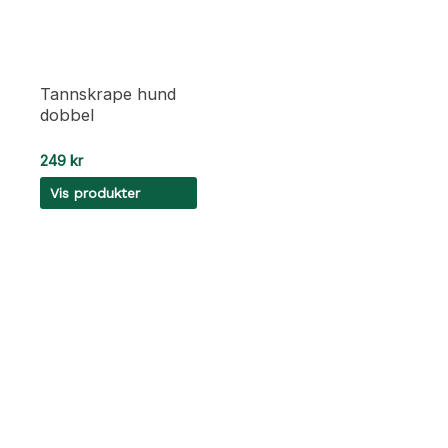
Tannskrape hund
dobbel
249
kr
Vis produkter