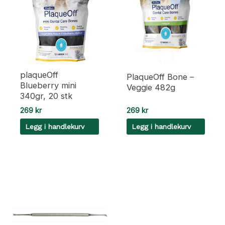
plaqueOff
PlaqueOff Bone –
Blueberry mini
Veggie 482g
340gr, 20 stk
269
kr
269
kr
Legg i handlekurv
Legg i handlekurv