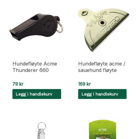
Hundefløyte Acme
Hundefløyte acme /
Thunderer 660
sauehund fløyte
79
kr
169
kr
Legg i handlekurv
Legg i handlekurv