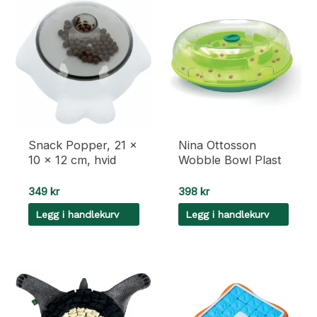
Snack Popper, 21 ×
Nina Ottosson
10 × 12 cm, hvid
Wobble Bowl Plast
349
kr
398
kr
Legg i handlekurv
Legg i handlekurv