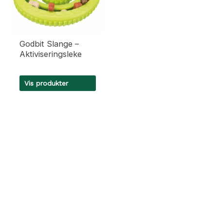
Godbit Slange –
Aktiviseringsleke
Vis produkter