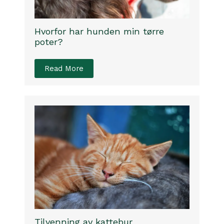
Hvorfor har hunden min tørre
poter?
Read More
Tilvenning av kattebur