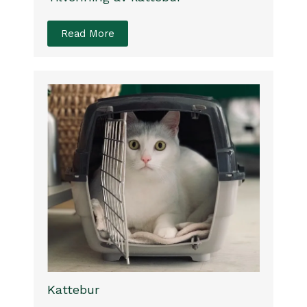
Read More
Kattebur