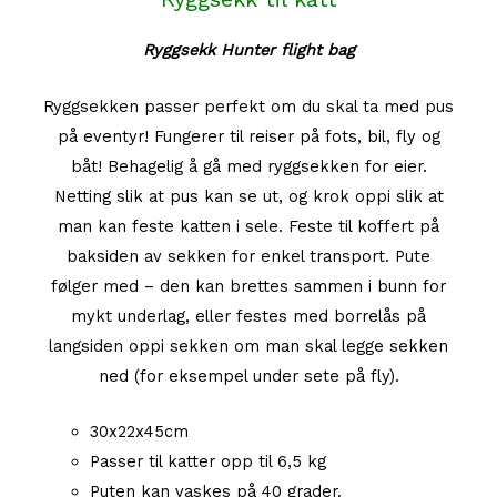
Ryggsekk Hunter flight bag
Ryggsekken passer perfekt om du skal ta med pus
på eventyr! Fungerer til reiser på fots, bil, fly og
båt! Behagelig å gå med ryggsekken for eier.
Netting slik at pus kan se ut, og krok oppi slik at
man kan feste katten i sele. Feste til koffert på
baksiden av sekken for enkel transport. Pute
følger med – den kan brettes sammen i bunn for
mykt underlag, eller festes med borrelås på
langsiden oppi sekken om man skal legge sekken
ned (for eksempel under sete på fly).
30x22x45cm
Passer til katter opp til 6,5 kg
Puten kan vaskes på 40 grader.