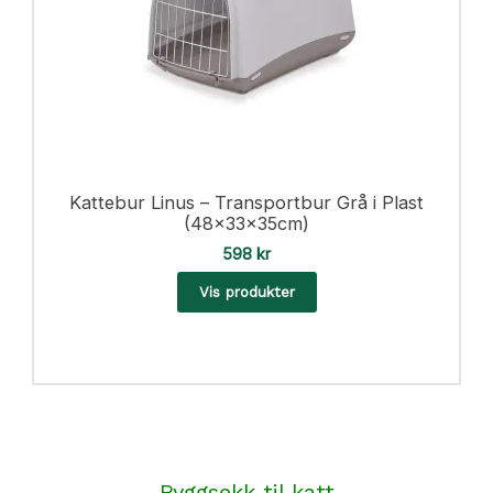
Kattebur Linus – Transportbur Grå i Plast
(48x33x35cm)
598
kr
Vis produkter
Ryggsekk til katt