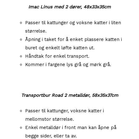
Imac Linus med 2 dører, 48x33x35cm
Passer til kattunger og voksne katter i liten
størrelse.
Åpning i taket for å enket plassere katten i
buret og enkelt løfte katten ut.
Håndtak for enkel transport.
Kommer i fargene lys grå og mørk grå.
Transportbur Road 2 metalldør, 58x35x37cm
Passer til kattunger, voksne katter i
mellomstor størrelse.
Enkel metalldør i front man kan åpne på
begge sider, eller ta av.