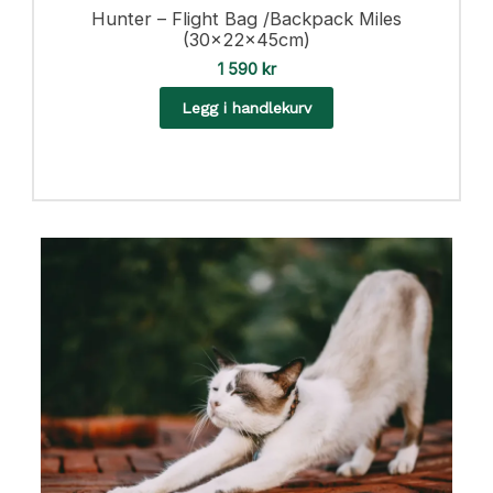
Hunter – Flight Bag /Backpack Miles
(30x22x45cm)
1 590
kr
Legg i handlekurv