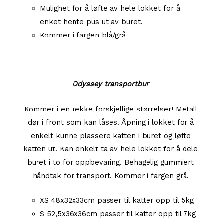
Mulighet for å løfte av hele lokket for å
enket hente pus ut av buret.
Kommer i fargen blå/grå
Odyssey transportbur
Kommer i en rekke forskjellige størrelser! Metall
dør i front som kan låses. Åpning i lokket for å
enkelt kunne plassere katten i buret og løfte
katten ut. Kan enkelt ta av hele lokket for å dele
buret i to for oppbevaring. Behagelig gummiert
håndtak for transport. Kommer i fargen grå.
XS 48x32x33cm passer til katter opp til 5kg
S 52,5x36x36cm passer til katter opp til 7kg