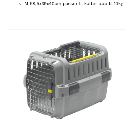
M 58,5x39x40cm passer til katter opp til 10kg