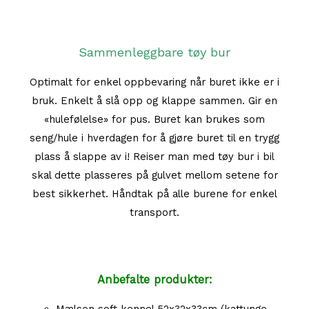
Sammenleggbare tøy bur
Optimalt for enkel oppbevaring når buret ikke er i
bruk. Enkelt å slå opp og klappe sammen. Gir en
«hulefølelse» for pus. Buret kan brukes som
seng/hule i hverdagen for å gjøre buret til en trygg
plass å slappe av i! Reiser man med tøy bur i bil
skal dette plasseres på gulvet mellom setene for
best sikkerhet. Håndtak på alle burene for enkel
transport.
Anbefalte produkter: