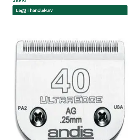
399
kr
Legg i handlekurv