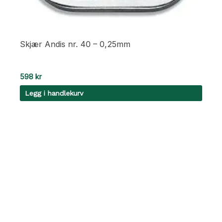
Skjær Andis nr. 40 – 0,25mm
598
kr
Legg i handlekurv