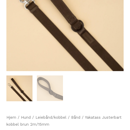
Hjem
/
Hund
/
Leiebånd/kobbel
/
Bånd
/ Yakatass Justerbart
kobbel brun 2m/15mm