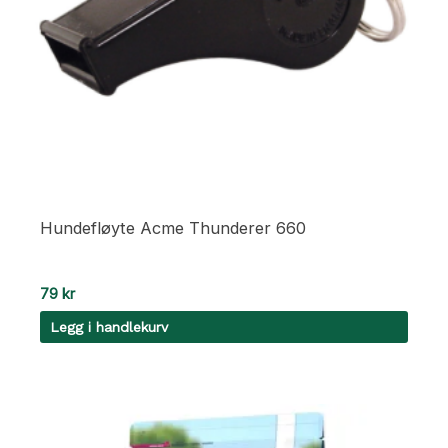
Hundefløyte Acme Thunderer 660
79
kr
Legg i handlekurv