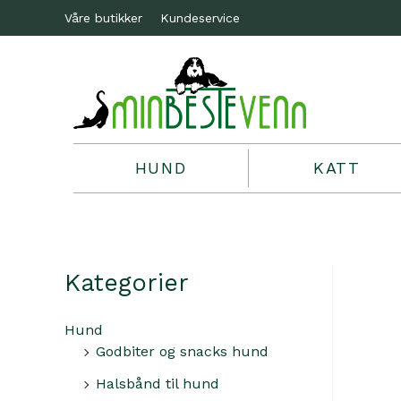
Våre butikker
Kundeservice
HUND
KATT
Kategorier
Hund
Godbiter og snacks hund
Halsbånd til hund