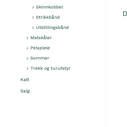
Skinnkobbel
D
Strikkbånd
Utstillingsbånd
Matskåler
Pelspleie
Sommer
Trekk og turutstyr
Katt
Salg