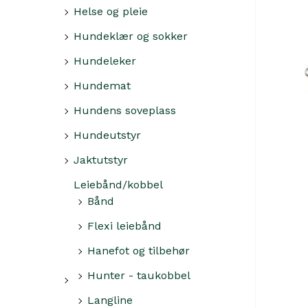
Helse og pleie
Hundeklær og sokker
Hundeleker
Hundemat
Hundens soveplass
Hundeutstyr
Jaktutstyr
Leiebånd/kobbel
Bånd
Flexi leiebånd
Hanefot og tilbehør
Hunter - taukobbel
Langline