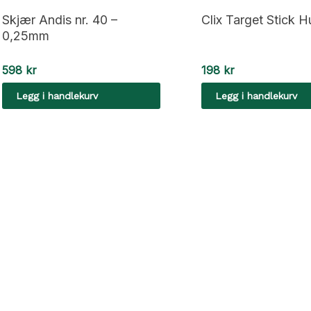
Skjær Andis nr. 40 –
Clix Target Stick 
0,25mm
598
kr
198
kr
Legg i handlekurv
Legg i handlekurv