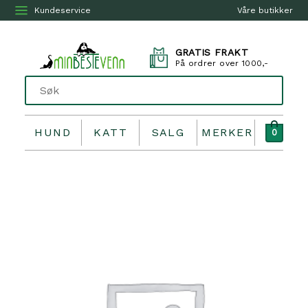
Kundeservice
Våre butikker
GRATIS FRAKT
På ordrer over 1000,-
HUND
KATT
SALG
MERKER
0