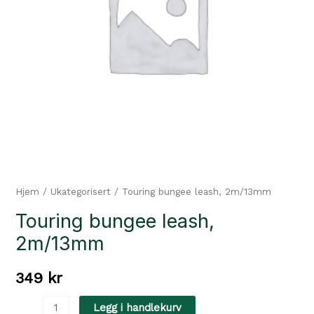
Hjem
/
Ukategorisert
/ Touring bungee leash, 2m/13mm
Touring bungee leash,
2m/13mm
349
kr
Touring
Legg i handlekurv