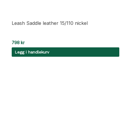
Leash Saddle leather 15/110 nickel
798
kr
Legg i handlekurv