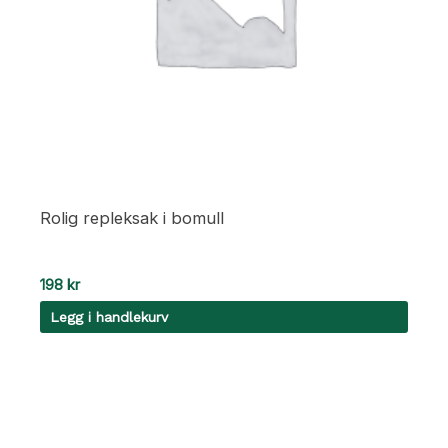
Rolig repleksak i bomull
198
kr
Legg i handlekurv