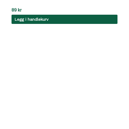
89
kr
Legg i handlekurv