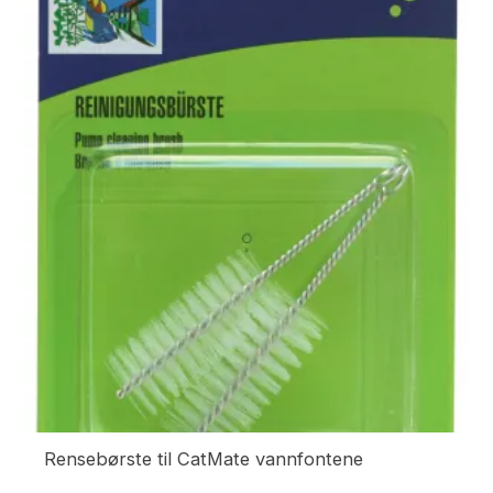
Rensebørste til CatMate vannfontene