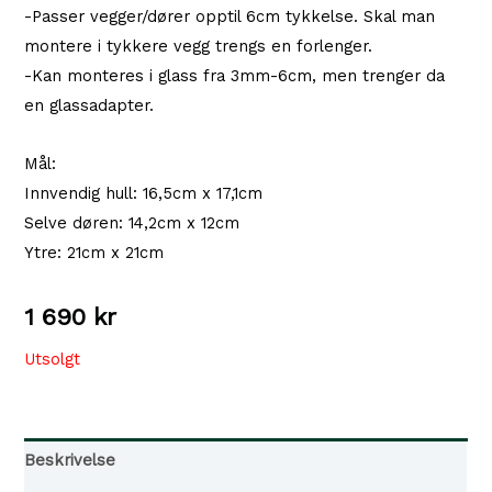
-Passer vegger/dører opptil 6cm tykkelse. Skal man
montere i tykkere vegg trengs en forlenger.
-Kan monteres i glass fra 3mm-6cm, men trenger da
en glassadapter.
Mål:
Innvendig hull: 16,5cm x 17,1cm
Selve døren: 14,2cm x 12cm
Ytre: 21cm x 21cm
1 690
kr
Utsolgt
Beskrivelse