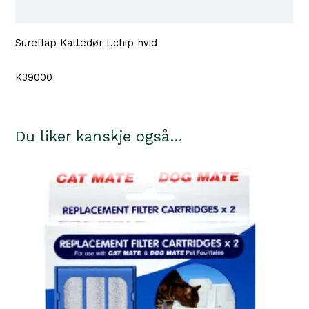
Tilgjengelighet i våre butikker
Sureflap Kattedør t.chip hvid
K39000
Du liker kanskje også…