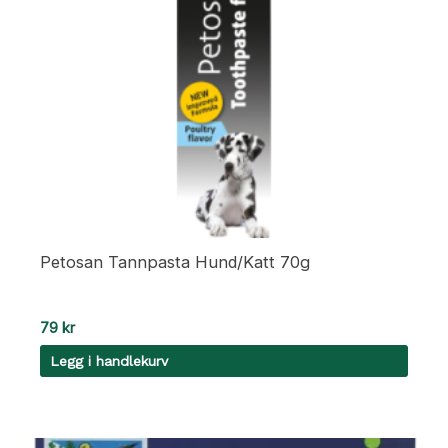
Petosan Tannpasta Hund/Katt 70g
79
kr
Legg i handlekurv