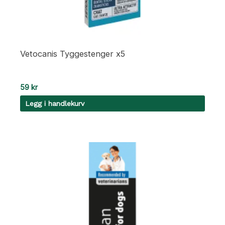
Vetocanis Tyggestenger x5
59
kr
Legg i handlekurv