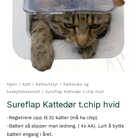
Hjem
/
Katt
/
Katteutstyr
/
Katteluke og
beskyttelsesnett
/ Sureflap Kattedør t.chip hvid
Sureflap Kattedør t.chip hvid
-Registrere opp til 32 katter (må ha chip).
-Batteri så slipper man ledning. ( 4x AA). Lurt å bytte
batteri engang i året.