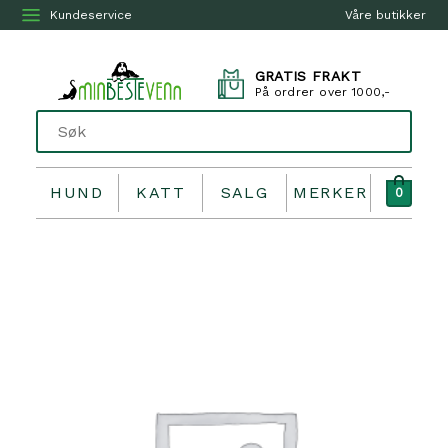
Kundeservice
Våre butikker
GRATIS FRAKT
På ordrer over 1000,-
HUND
KATT
SALG
MERKER
0