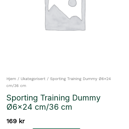
Hjem
/
Ukategorisert
/ Sporting Training Dummy Ø6×24
cm/36 cm
Sporting Training Dummy
Ø6×24 cm/36 cm
169
kr