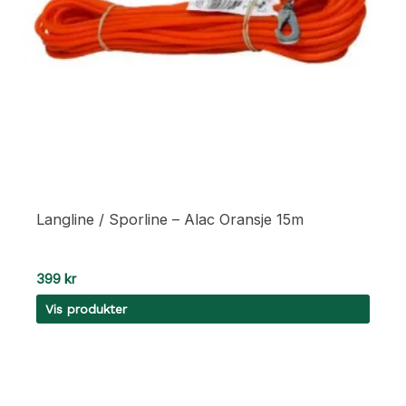
Langline / Sporline – Alac Oransje 15m
399
kr
Vis produkter