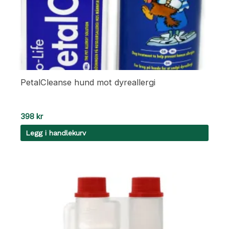
PetalCleanse hund mot dyreallergi
398
kr
Legg i handlekurv