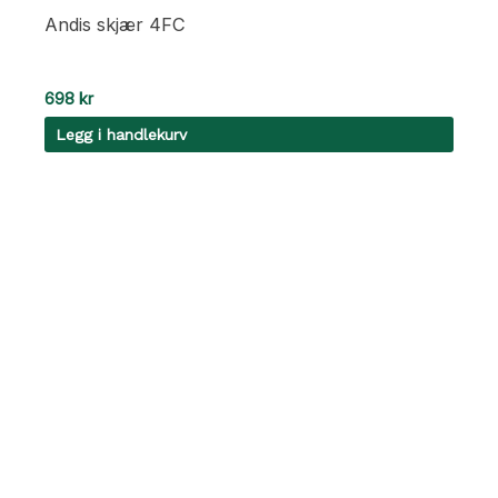
Andis skjær 4FC
698
kr
Legg i handlekurv