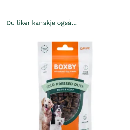
antall
Du liker kanskje også…