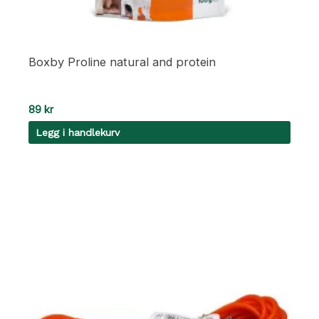
Boxby Proline natural and protein
89
kr
Legg i handlekurv