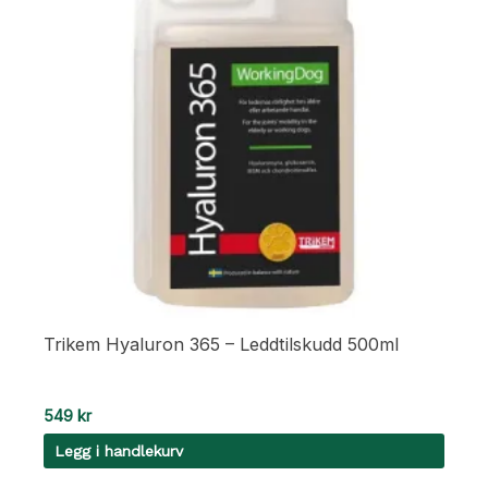
Trikem Hyaluron 365 – Leddtilskudd 500ml
549
kr
Legg i handlekurv