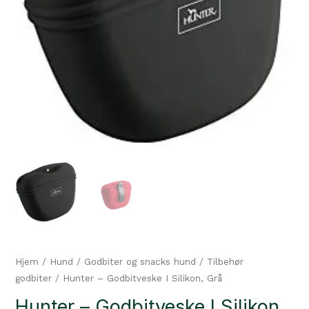
Hjem
/
Hund
/
Godbiter og snacks hund
/
Tilbehør
godbiter
/ Hunter – Godbitveske I Silikon, Grå
Hunter – Godbitveske I Silikon,