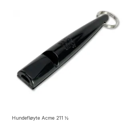
Hundefløyte Acme 211 ½