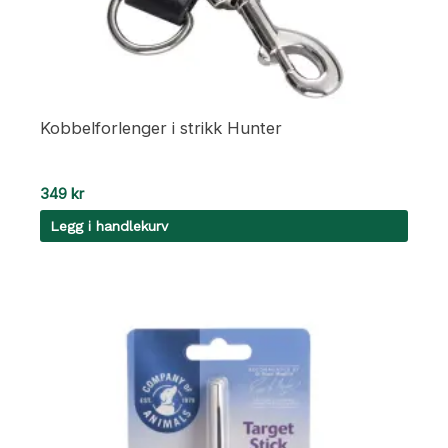
Kobbelforlenger i strikk Hunter
349
kr
Legg i handlekurv