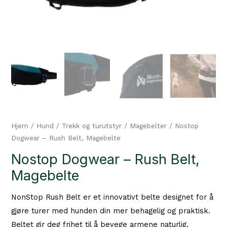
Hjem
/
Hund
/
Trekk og turutstyr
/
Magebelter
/ Nostop
Dogwear – Rush Belt, Magebelte
Nostop Dogwear – Rush Belt,
Magebelte
NonStop Rush Belt er et innovativt belte designet for å
gjøre turer med hunden din mer behagelig og praktisk.
Beltet gir deg frihet til å bevege armene naturlig,