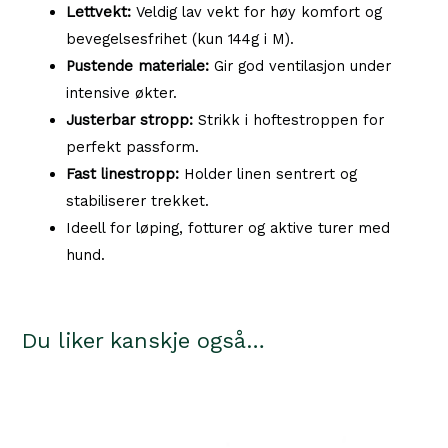
Lettvekt:
Veldig lav vekt for høy komfort og
bevegelsesfrihet (kun 144g i M).
Pustende materiale:
Gir god ventilasjon under
intensive økter.
Justerbar stropp:
Strikk i hoftestroppen for
perfekt passform.
Fast linestropp:
Holder linen sentrert og
stabiliserer trekket.
Ideell for løping, fotturer og aktive turer med
hund.
Du liker kanskje også…