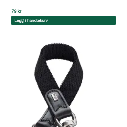
79
kr
Legg i handlekurv