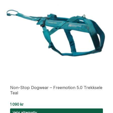
Non-Stop Dogwear – Freemotion 5.0 Trekksele
Teal
1 090
kr
Velg alternativ