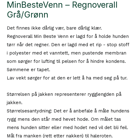
MinBesteVenn – Regnoverall
Grå/Grønn
Det finnes ikke dårlig vær, bare dårlig klær.
Regnoverall Min Beste Venn er lagd for å holde hunden
tørr når det regner. Den er lagd med et rip - stop stoff
i polyester med et vanntett, men pustende membran
som sørger for lufting til pelsen for å hindre kondens.
Sømmene er tapet.
Lav vekt sørger for at den er lett å ha med seg på tur.
Størrelsen på jakken representerer rygglengden på
jakken.
Størrelsesantydning: Det er å anbefale å måle hundens
rygg mens den står med hevet hode. Om målet tas
mens hunden sitter eller med hodet ned vil det bli feil.
Mål fra manken (rett etter nakken) til haleroten.