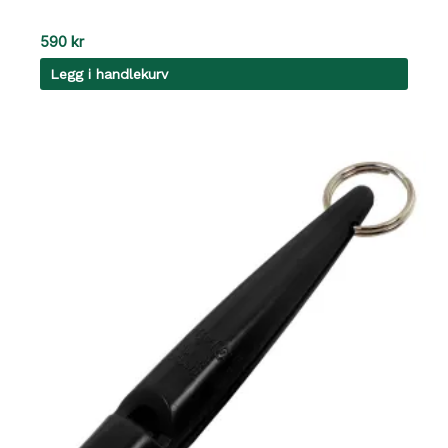
590
kr
Legg i handlekurv