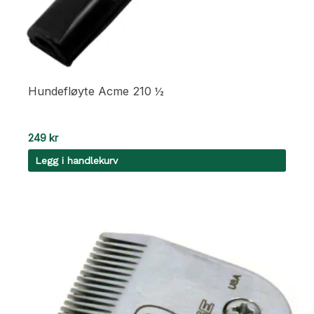
Hundefløyte Acme 210 ½
249
kr
Legg i handlekurv