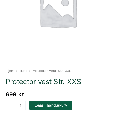
Hjem
/
Hund
/ Protector vest Str. XXS
Protector vest Str. XXS
699
kr
Protector
Legg i handlekurv
vest