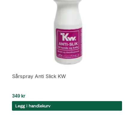
Sårspray Anti Slick KW
349
kr
Legg i handlekurv