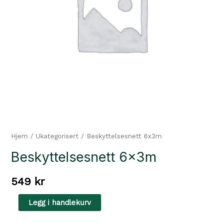
Hjem
/
Ukategorisert
/ Beskyttelsesnett 6x3m
Beskyttelsesnett 6x3m
549
kr
Beskyttelsesnett
Legg i handlekurv
6x3m