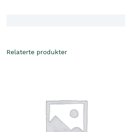
antall
Tilgjengelighet i våre butikker
Relaterte produkter