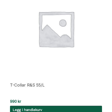
T-Collar R&S 55/L
990
kr
Legg i handlekurv