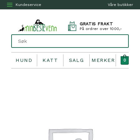
Kundeservice
Våre butikker
GRATIS FRAKT
På ordrer over 1000,-
HUND
KATT
SALG
MERKER
0