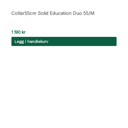
Collar55cm Solid Education Duo 55/M
1 190
kr
Legg i handlekurv