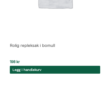
Rolig repleksak i bomull
198
kr
Legg i handlekurv