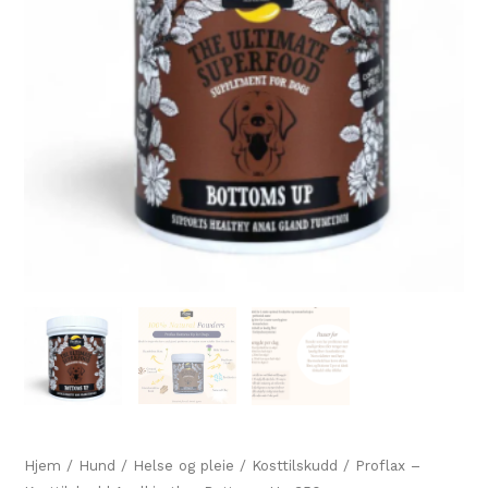
Hjem
/
Hund
/
Helse og pleie
/
Kosttilskudd
/ Proflax –