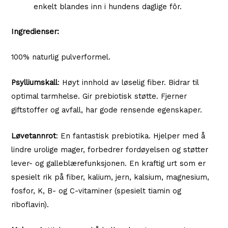
enkelt blandes inn i hundens daglige fôr.
Ingredienser:
100% naturlig pulverformel.
Psylliumskall
: Høyt innhold av løselig fiber. Bidrar til
optimal tarmhelse. Gir prebiotisk støtte. Fjerner
giftstoffer og avfall, har gode rensende egenskaper.
Løvetannrot
: En fantastisk prebiotika. Hjelper med å
lindre urolige mager, forbedrer fordøyelsen og støtter
lever- og galleblærefunksjonen. En kraftig urt som er
spesielt rik på fiber, kalium, jern, kalsium, magnesium,
fosfor, K, B- og C-vitaminer (spesielt tiamin og
riboflavin).