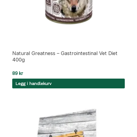
Natural Greatness – Gastrointestinal Vet Diet
400g
89
kr
Legg i handlekurv