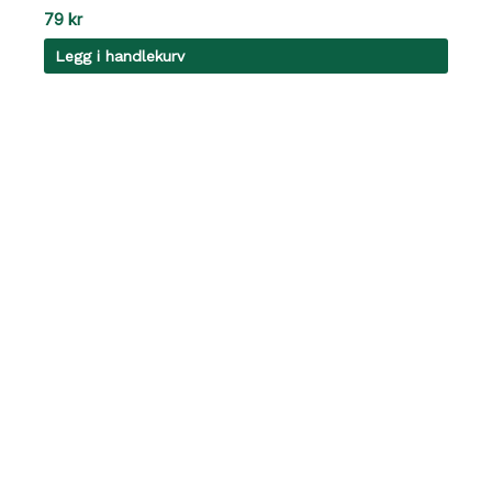
79
kr
Legg i handlekurv