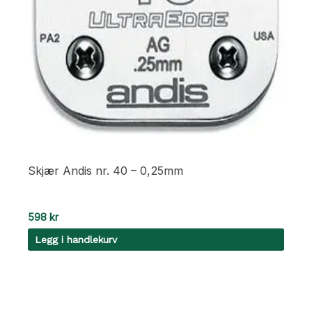
Skjær Andis nr. 40 – 0,25mm
598
kr
Legg i handlekurv