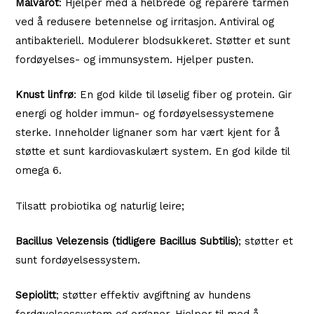
Malvarot
: Hjelper med å helbrede og reparere tarmen
ved å redusere betennelse og irritasjon. Antiviral og
antibakteriell. Modulerer blodsukkeret. Støtter et sunt
fordøyelses- og immunsystem. Hjelper pusten.
Knust linfrø
: En god kilde til løselig fiber og protein. Gir
energi og holder immun- og fordøyelsessystemene
sterke. Inneholder lignaner som har vært kjent for å
støtte et sunt kardiovaskulært system. En god kilde til
omega 6.
Tilsatt probiotika og naturlig leire;
Bacillus Velezensis (tidligere Bacillus Subtilis)
; støtter et
sunt fordøyelsessystem.
Sepiolitt
; støtter effektiv avgiftning av hundens