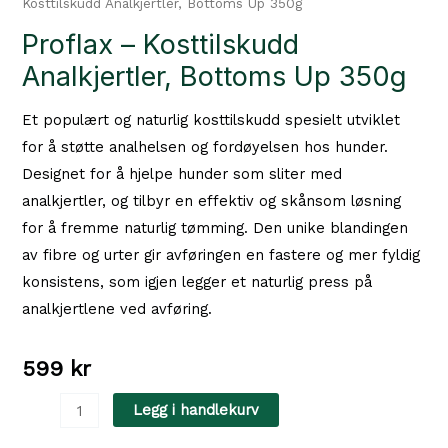
Kosttilskudd Analkjertler, Bottoms Up 350g
Proflax – Kosttilskudd
Analkjertler, Bottoms Up 350g
Et populært og naturlig kosttilskudd spesielt utviklet
for å støtte analhelsen og fordøyelsen hos hunder.
Designet for å hjelpe hunder som sliter med
analkjertler, og tilbyr en effektiv og skånsom løsning
for å fremme naturlig tømming. Den unike blandingen
av fibre og urter gir avføringen en fastere og mer fyldig
konsistens, som igjen legger et naturlig press på
analkjertlene ved avføring.
599
kr
Proflax
Legg i handlekurv
-