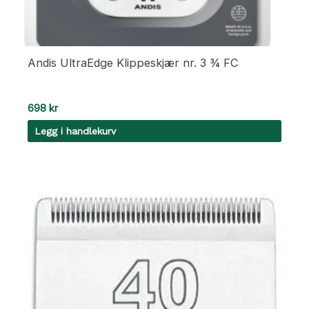
Andis UltraEdge Klippeskjær nr. 3 ¾ FC
698
kr
Legg i handlekurv