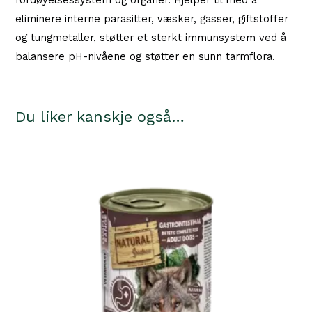
fordøyelsessystem og organer. Hjelper til med å
eliminere interne parasitter, væsker, gasser, giftstoffer
og tungmetaller, støtter et sterkt immunsystem ved å
balansere pH-nivåene og støtter en sunn tarmflora.
Du liker kanskje også…