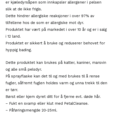
er kjæledyrsåpen som innkapsler allergener i pelsen
slik at de ikke frigis.
Dette hindrer allergiske reaksjoner i over 97% av
tilfellene hos de som er allergiske mot dyr.
Produktet har vært på markedet i over 10 år og er i salg
i 12 land.
Produktet er sikkert å bruke og reduserer behovet for
hyppig bading.
Dette produktet kan brukes på katter, kaniner, marsvin
og alle små pelsdyr.
På sprayflaske kan det til og med brukes til å rense
fugler, såfremt fuglen holdes varm og unna trekk til den
er tørr.
Børst eller kjem dyret ditt for å fjerne evt. døde hår.
– Fukt en svamp eller klut med PetalCleanse.
– Påføringsmengde 20-25ml.