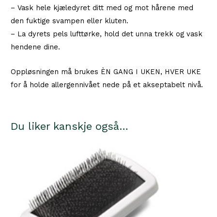
– Vask hele kjæledyret ditt med og mot hårene med
den fuktige svampen eller kluten.
– La dyrets pels lufttørke, hold det unna trekk og vask
hendene dine.
Oppløsningen må brukes ÈN GANG I UKEN, HVER UKE
for å holde allergennivået nede på et akseptabelt nivå.
Du liker kanskje også…