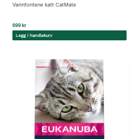
Vannfontene katt CatMate
699
kr
Legg i handlekurv