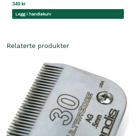
349
kr
Legg i handlekurv
Relaterte produkter