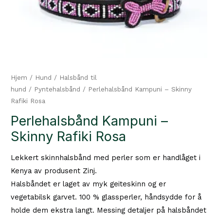
Hjem
/
Hund
/
Halsbånd til
hund
/
Pyntehalsbånd
/ Perlehalsbånd Kampuni – Skinny
Rafiki Rosa
Perlehalsbånd Kampuni –
Skinny Rafiki Rosa
Lekkert skinnhalsbånd med perler som er handlåget i
Kenya av produsent Zinj.
Halsbåndet er laget av myk geiteskinn og er
vegetabilsk garvet. 100 % glassperler, håndsydde for å
holde dem ekstra langt. Messing detaljer på halsbåndet