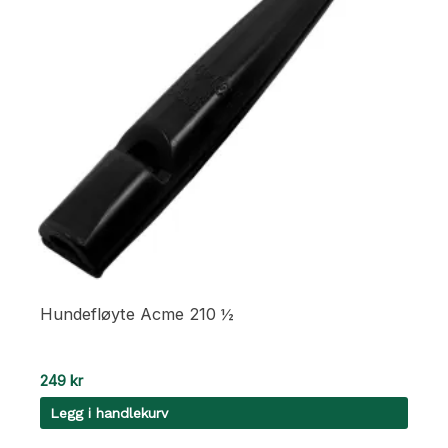
Hundefløyte Acme 210 ½
249
kr
Legg i handlekurv