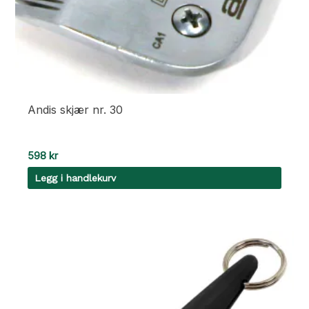
Andis skjær nr. 30
598
kr
Legg i handlekurv