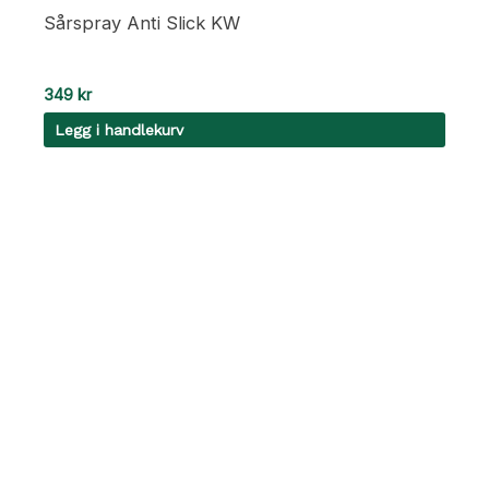
Sårspray Anti Slick KW
349
kr
Legg i handlekurv