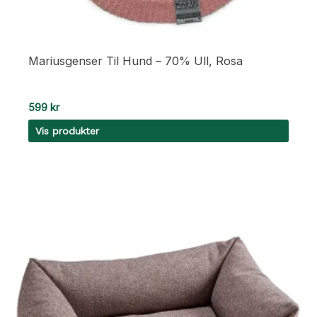
Mariusgenser Til Hund – 70% Ull, Rosa
599
kr
Vis produkter