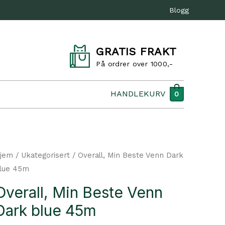
Blogg
GRATIS FRAKT
På ordrer over 1000,-
HANDLEKURV
0
jem
/
Ukategorisert
/ Overall, Min Beste Venn Dark
lue 45m
Overall, Min Beste Venn
Dark blue 45m