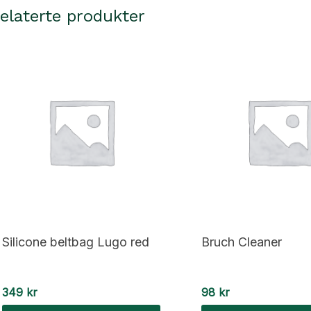
elaterte produkter
Silicone beltbag Lugo red
Bruch Cleaner
349
kr
98
kr