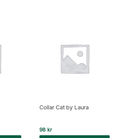
Collar Cat by Laura
98
kr