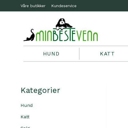
Våre butikker
Kundeservice
HUND
KATT
Kategorier
Hund
Katt