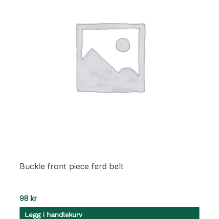
Buckle front piece ferd belt
98
kr
Legg i handlekurv