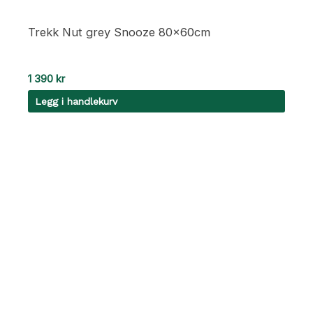
Trekk Nut grey Snooze 80x60cm
1 390
kr
Legg i handlekurv