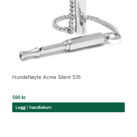
Hundefløyte Acme Silent 535
590
kr
Legg i handlekurv