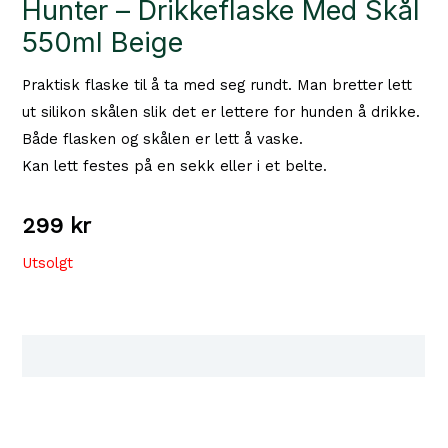
Hunter – Drikkeflaske Med Skål
550ml Beige
Praktisk flaske til å ta med seg rundt. Man bretter lett
ut silikon skålen slik det er lettere for hunden å drikke.
Både flasken og skålen er lett å vaske.
Kan lett festes på en sekk eller i et belte.
299
kr
Utsolgt
Tilgjengelighet i våre butikker