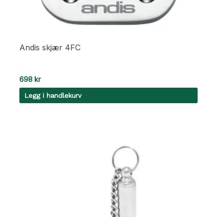
Andis skjær 4FC
698
kr
Legg i handlekurv