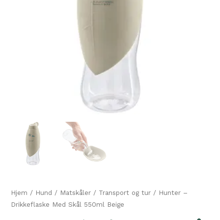
Hjem
/
Hund
/
Matskåler
/
Transport og tur
/ Hunter –
Drikkeflaske Med Skål 550ml Beige