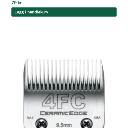
79
kr
Legg i handlekurv