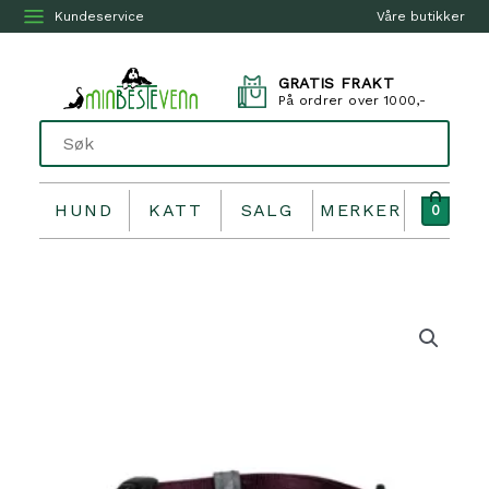
Kundeservice
Våre butikker
GRATIS FRAKT
På ordrer over 1000,-
HUND
KATT
SALG
MERKER
0