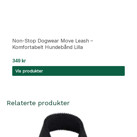
Non-Stop Dogwear Move Leash –
Komfortabelt Hundebånd Lilla
349
kr
Vis produkter
Relaterte produkter