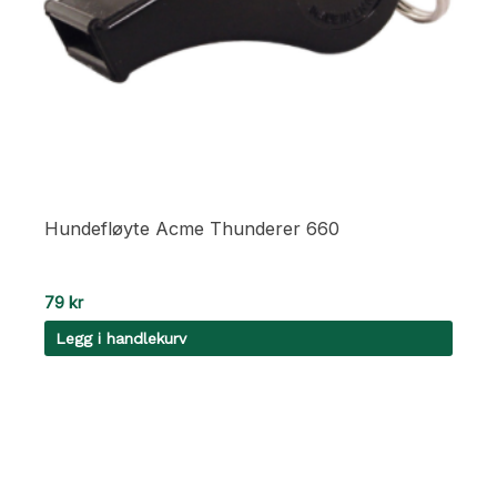
Hundefløyte Acme Thunderer 660
79
kr
Legg i handlekurv