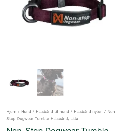
Hjem
/
Hund
/
Halsbånd til hund
/
Halsbånd nylon
/ Non-
Stop Dogwear Tumble Halsbånd, Lilla
Non-Stop Dogwear Tumble