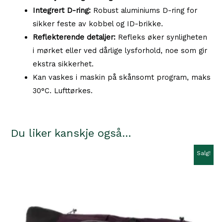
Integrert D-ring:
Robust aluminiums D-ring for
sikker feste av kobbel og ID-brikke.
Reflekterende detaljer:
Refleks øker synligheten
i mørket eller ved dårlige lysforhold, noe som gir
ekstra sikkerhet.
Kan vaskes i maskin på skånsomt program, maks
30°C. Lufttørkes.
Du liker kanskje også…
Salg!