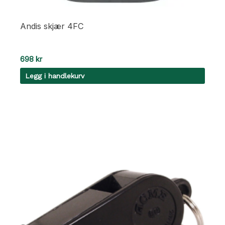
Andis skjær 4FC
698
kr
Legg i handlekurv