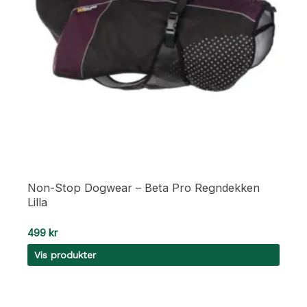
Non-Stop Dogwear – Beta Pro Regndekken
Lilla
499
kr
Vis produkter