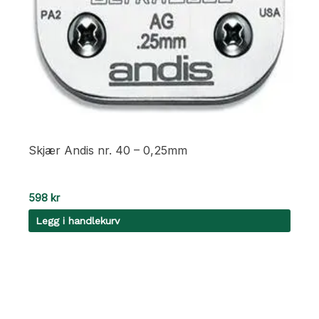
Skjær Andis nr. 40 – 0,25mm
598
kr
Legg i handlekurv