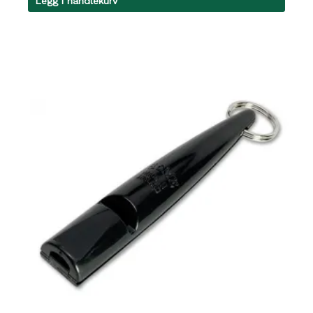
Legg i handlekurv