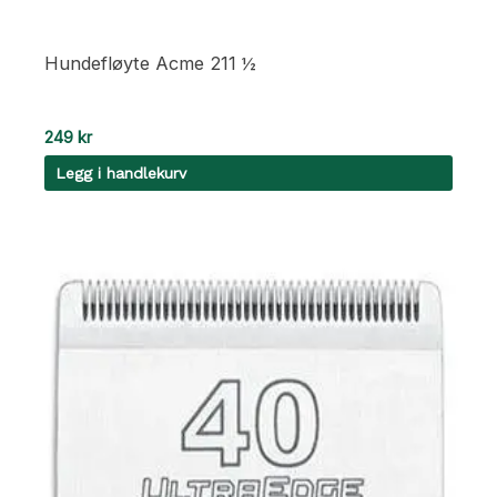
Hundefløyte Acme 211 ½
249
kr
Legg i handlekurv