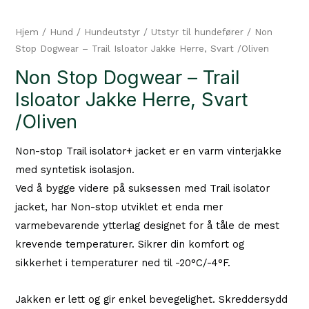
Hjem
/
Hund
/
Hundeutstyr
/
Utstyr til hundefører
/ Non
Stop Dogwear – Trail Isloator Jakke Herre, Svart /Oliven
Non Stop Dogwear – Trail
Isloator Jakke Herre, Svart
/Oliven
Non-stop Trail isolator+ jacket er en varm vinterjakke
med syntetisk isolasjon.
Ved å bygge videre på suksessen med Trail isolator
jacket, har Non-stop utviklet et enda mer
varmebevarende ytterlag designet for å tåle de mest
krevende temperaturer. Sikrer din komfort og
sikkerhet i temperaturer ned til -20°C/-4°F.
Jakken er lett og gir enkel bevegelighet. Skreddersydd