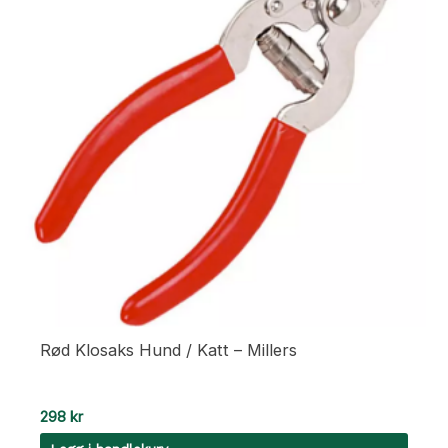
Rød Klosaks Hund / Katt – Millers
298
kr