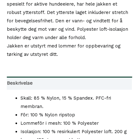
spesielt for aktive hundeeiere, har hele jakken et
robust ytterstoff. Det ytterste laget inkluderer stretch
for bevegelsesfrihet. Den er vann- og vindtett for å
beskytte deg mot vær og vind. Polyester loft-isolasjon
holder deg varm under alle forhold.
Jakken er utstyrt med lommer for oppbevaring og
tørking av utstyret ditt.
Beskrivelse
Skall: 85 % Nylon, 15 % Spandex. PFC-fri
membran.
Fôr: 100 % Nylon ripstop
Lommefôr i mesh: 100 % Polyester
Isolasjon: 100 % resirkulert Polyester loft. 200 g