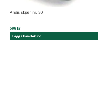
Andis skjær nr. 30
598
kr
Legg i handlekurv