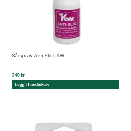
Sårspray Anti Slick KW
349
kr
Legg i handlekurv