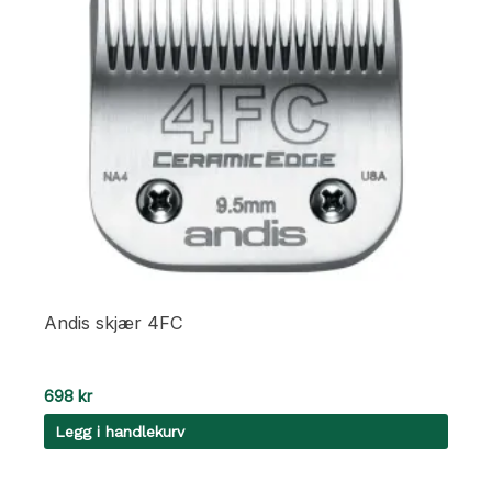
Andis skjær 4FC
698
kr
Legg i handlekurv