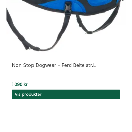
Non Stop Dogwear – Ferd Belte str.L
1 090
kr
Vis produkter