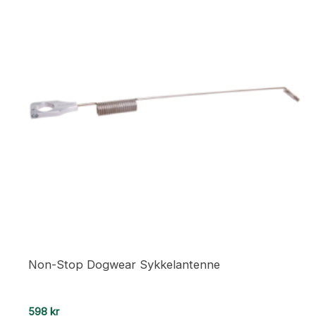
Non-Stop Dogwear Sykkelantenne
598
kr