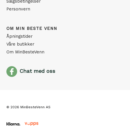
Salgsbetingelser
Personvern
OM MIN BESTE VENN
Åpningstider
Våre butikker
Om MinBesteVenn
Chat med oss
© 2026 MinBesteVenn AS