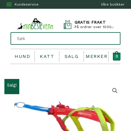
Kundeservice
Våre butikker
GRATIS FRAKT
På ordrer over 1000,-
HUND
KATT
SALG
MERKER
0
Salg!