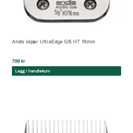
Andis skjær UltraEdge 5/8 HT 16mm
798
kr
Legg i handlekurv