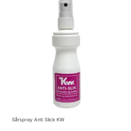
Sårspray Anti Slick KW