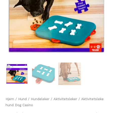
Hjem
/
Hund
/
Hundeleker
/
Aktivitetsleker
/ Aktivitetsleke
hund Dog Casino