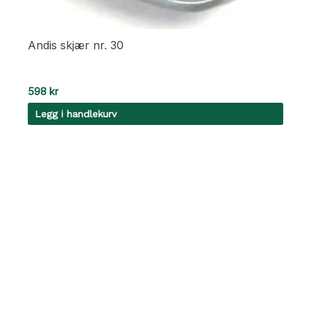
Andis skjær nr. 30
598
kr
Legg i handlekurv