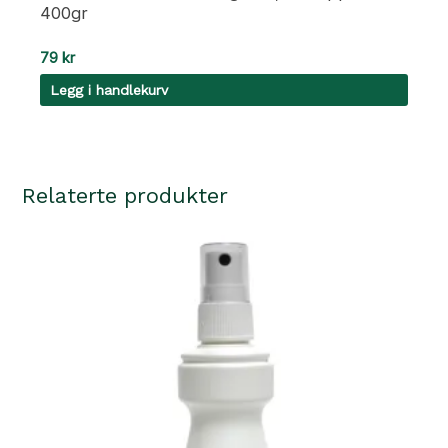
400gr
79
kr
Legg i handlekurv
Relaterte produkter