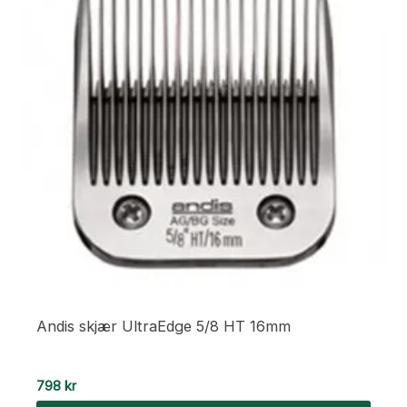
Andis skjær UltraEdge 5/8 HT 16mm
798
kr