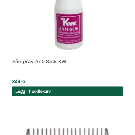
Sårspray Anti Slick KW
349
kr
Legg i handlekurv