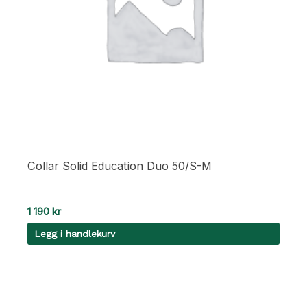
Collar Solid Education Duo 50/S-M
1 190
kr
Legg i handlekurv