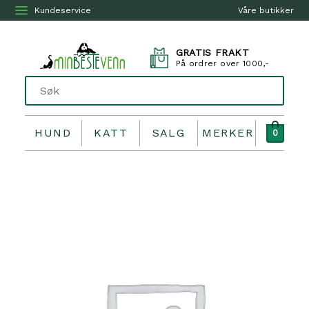
Kundeservice
Våre butikker
GRATIS FRAKT
På ordrer over 1000,-
HUND
KATT
SALG
MERKER
0