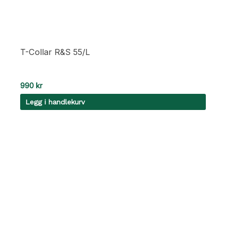
T-Collar R&S 55/L
990
kr
Legg i handlekurv