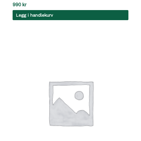
990
kr
Legg i handlekurv