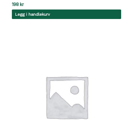
198
kr
Legg i handlekurv