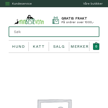
Kundeservice
Våre butikker
GRATIS FRAKT
På ordrer over 1000,-
HUND
KATT
SALG
MERKER
0