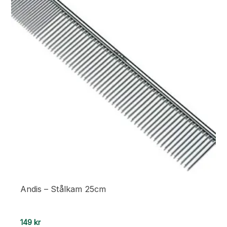
Andis – Stålkam 25cm
149
kr