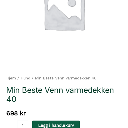
Hjem
/
Hund
/ Min Beste Venn varmedekken 40
Min Beste Venn varmedekken
40
698
kr
Min
Legg i handlekurv