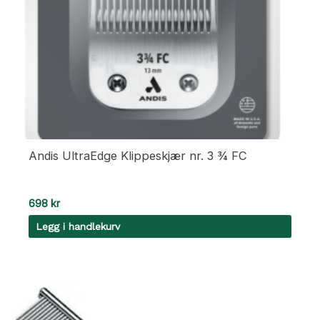
Andis UltraEdge Klippeskjær nr. 3 ¾ FC
698
kr
Legg i handlekurv