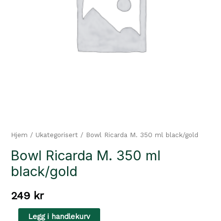
Hjem
/
Ukategorisert
/ Bowl Ricarda M. 350 ml black/gold
Bowl Ricarda M. 350 ml
black/gold
249
kr
Bowl
Legg i handlekurv