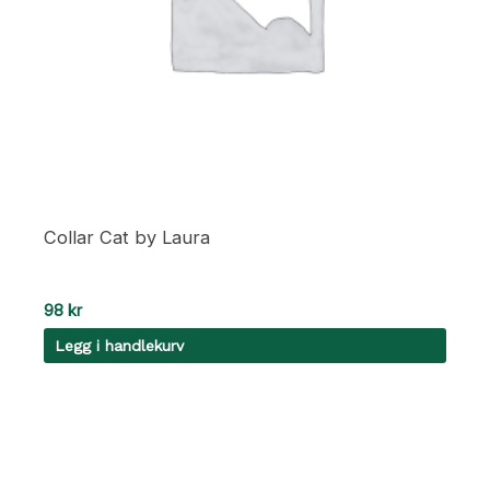
Collar Cat by Laura
98
kr
Legg i handlekurv