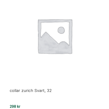
collar zurich Svart, 32
298
kr