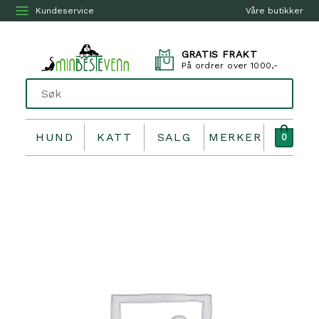
Kundeservice
Våre butikker
GRATIS FRAKT
På ordrer over 1000,-
HUND
KATT
SALG
MERKER
0