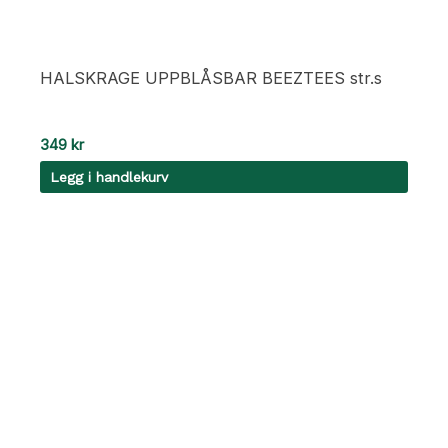
HALSKRAGE UPPBLÅSBAR BEEZTEES str.s
349
kr
Legg i handlekurv