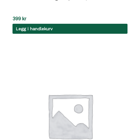
399
kr
Legg i handlekurv