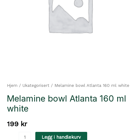
Hjem
/
Ukategorisert
/ Melamine bowl Atlanta 160 ml white
Melamine bowl Atlanta 160 ml
white
199
kr
Melamine
Legg i handlekurv