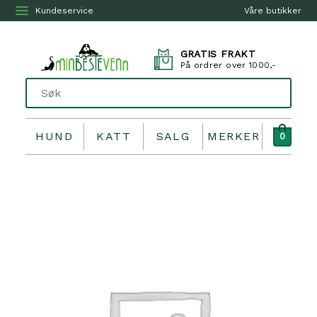
Kundeservice
Våre butikker
GRATIS FRAKT
På ordrer over 1000,-
HUND
KATT
SALG
MERKER
0