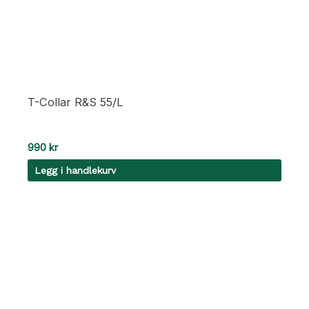
T-Collar R&S 55/L
990
kr
Legg i handlekurv