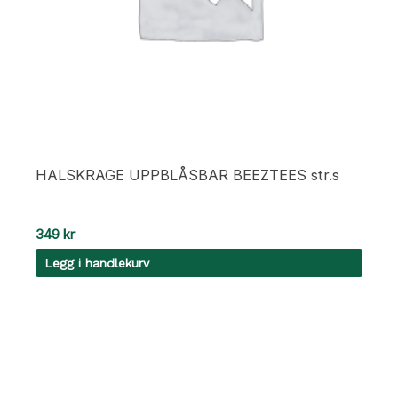
HALSKRAGE UPPBLÅSBAR BEEZTEES str.s
349
kr
Legg i handlekurv