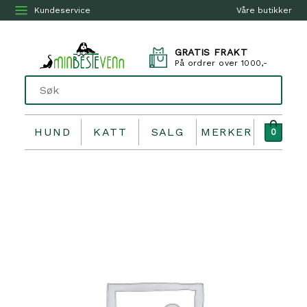
Kundeservice
Våre butikker
GRATIS FRAKT
På ordrer over 1000,-
HUND
KATT
SALG
MERKER
0