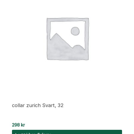
collar zurich Svart, 32
298
kr