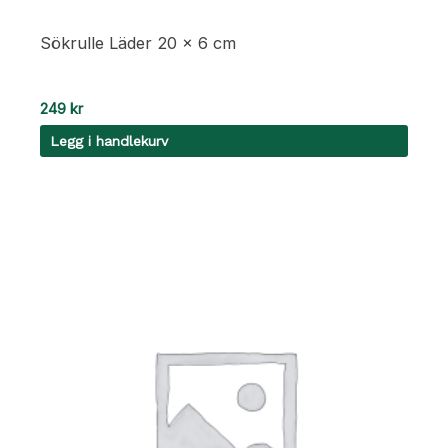
Sökrulle Läder 20 x 6 cm
249
kr
Legg i handlekurv