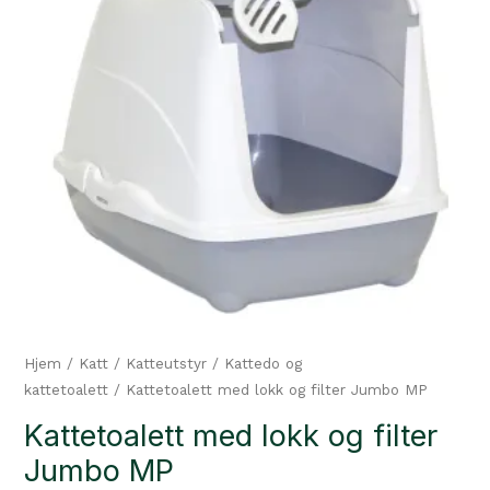
Hjem
/
Katt
/
Katteutstyr
/
Kattedo og
kattetoalett
/ Kattetoalett med lokk og filter Jumbo MP
Kattetoalett med lokk og filter
Jumbo MP