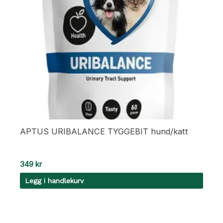
APTUS URIBALANCE TYGGEBIT hund/katt
349
kr
Legg i handlekurv