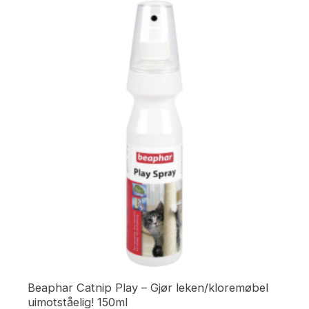
Beaphar Catnip Play – Gjør leken/kloremøbel
uimotståelig! 150ml