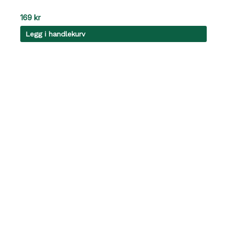
169
kr
Legg i handlekurv