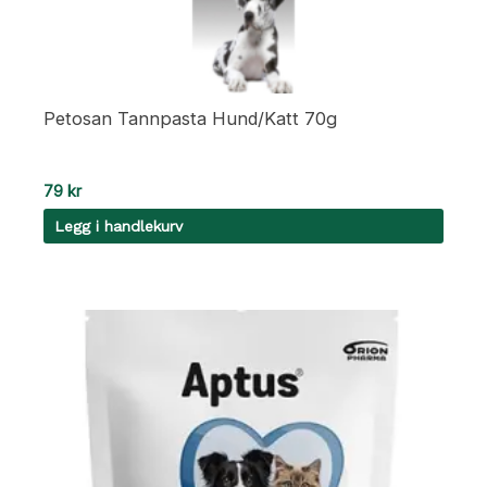
Petosan Tannpasta Hund/Katt 70g
79
kr
Legg i handlekurv