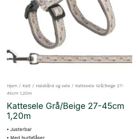
Hjem
/
Katt
/
Halsbånd og sele
/ Kattesele Grå/Beige 27-
45cm 1,20m
Kattesele Grå/Beige 27-45cm
1,20m
• Justerbar
• Med hurtiglåser