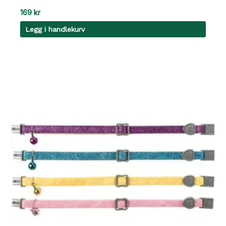
169
kr
Legg i handlekurv