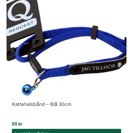
Kattehalsbånd – Blå 30cm
69
kr