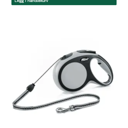
Legg i handlekurv