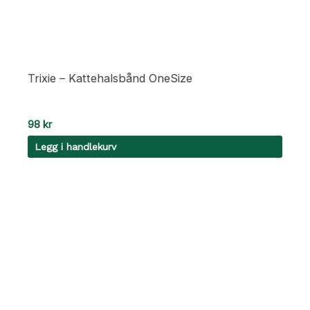
Trixie – Kattehalsbånd OneSize
98
kr
Legg i handlekurv