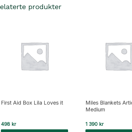
elaterte produkter
First Aid Box Lila Loves it
Miles Blankets Arti
Medium
498
kr
1 390
kr