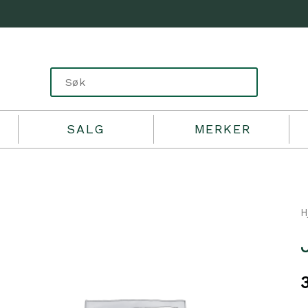
SALG
MERKER
H