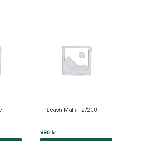
c
T-Leash Malia 12/200
990
kr