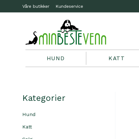
Våre butikker
Kundeservice
HUND
KATT
Kategorier
Hund
Katt