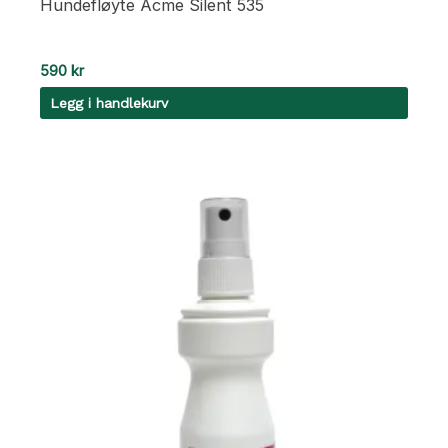
Hundefløyte Acme Silent 535
590
kr
Legg i handlekurv