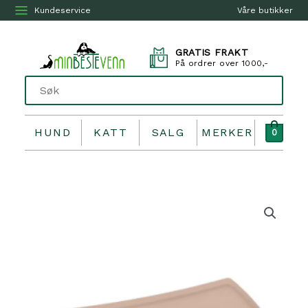
Kundeservice
Våre butikker
GRATIS FRAKT
På ordrer over 1000,-
HUND
KATT
SALG
MERKER
0