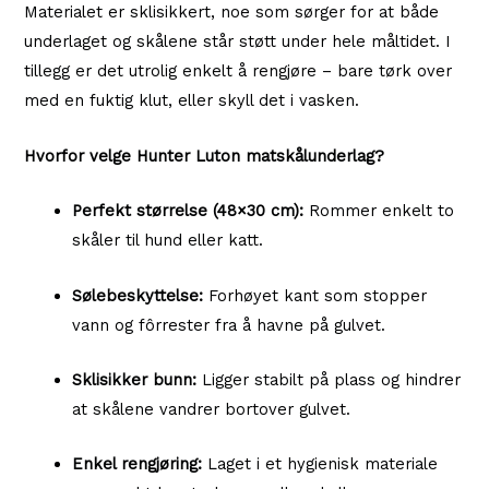
Materialet er sklisikkert, noe som sørger for at både
underlaget og skålene står støtt under hele måltidet. I
tillegg er det utrolig enkelt å rengjøre – bare tørk over
med en fuktig klut, eller skyll det i vasken.
Hvorfor velge Hunter Luton matskålunderlag?
Perfekt størrelse (48×30 cm):
Rommer enkelt to
skåler til hund eller katt.
Sølebeskyttelse:
Forhøyet kant som stopper
vann og fôrrester fra å havne på gulvet.
Sklisikker bunn:
Ligger stabilt på plass og hindrer
at skålene vandrer bortover gulvet.
Enkel rengjøring:
Laget i et hygienisk materiale