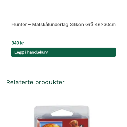
Hunter – Matskålunderlag Silikon Grå 48x30cm
349
kr
Legg i handlekurv
Relaterte produkter