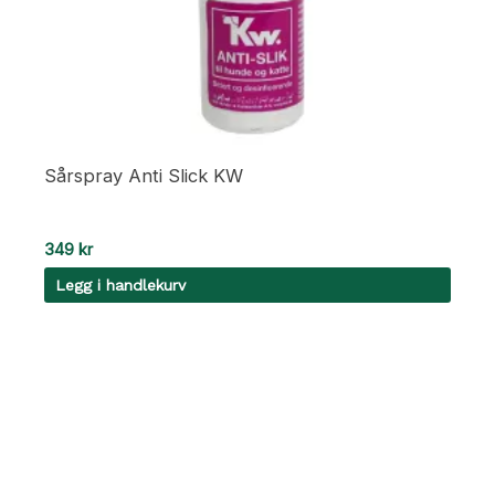
Sårspray Anti Slick KW
349
kr
Legg i handlekurv