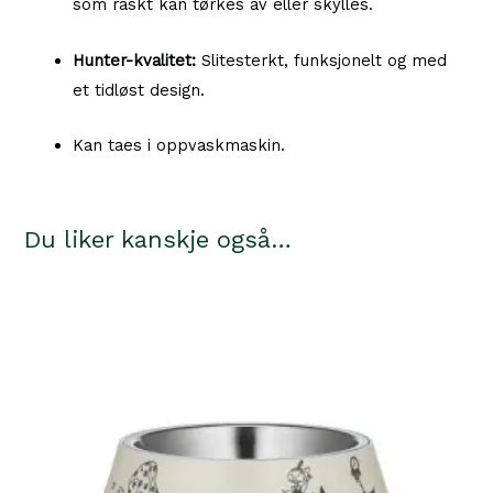
som raskt kan tørkes av eller skylles.
Hunter-kvalitet:
Slitesterkt, funksjonelt og med
et tidløst design.
Kan taes i oppvaskmaskin.
Du liker kanskje også…