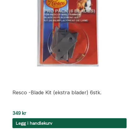
Resco -Blade Kit (ekstra blader) 6stk.
349
kr
Legg i handlekurv