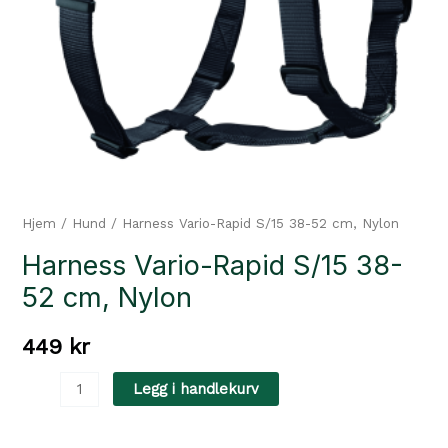
Hjem
/
Hund
/ Harness Vario-Rapid S/15 38-52 cm, Nylon
Harness Vario-Rapid S/15 38-
52 cm, Nylon
449
kr
Harness
Legg i handlekurv
Vario-
Rapid