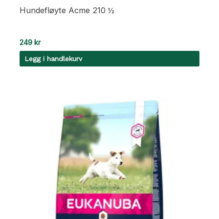
Hundefløyte Acme 210 ½
249
kr
Legg i handlekurv