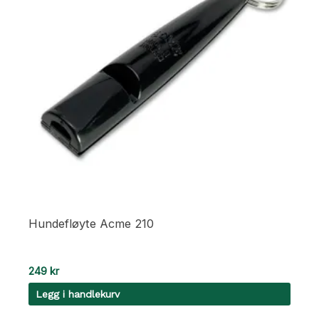
Hundefløyte Acme 210
249
kr
Legg i handlekurv