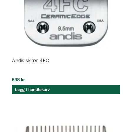
Andis skjær 4FC
698
kr
Legg i handlekurv