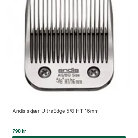
Andis skjær UltraEdge 5/8 HT 16mm
798
kr