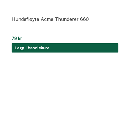
Hundefløyte Acme Thunderer 660
79
kr
Legg i handlekurv