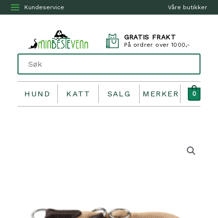
Kundeservice
Våre butikker
GRATIS FRAKT
På ordrer over 1000,-
HUND
KATT
SALG
MERKER
0