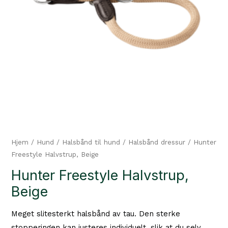
Hjem
/
Hund
/
Halsbånd til hund
/
Halsbånd dressur
/ Hunter
Freestyle Halvstrup, Beige
Hunter Freestyle Halvstrup,
Beige
Meget slitesterkt halsbånd av tau. Den sterke
stopperingen kan justeres individuelt, slik at du selv