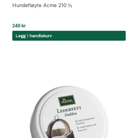
Hundefløyte Acme 210 ½
249
kr
Legg i handlekurv