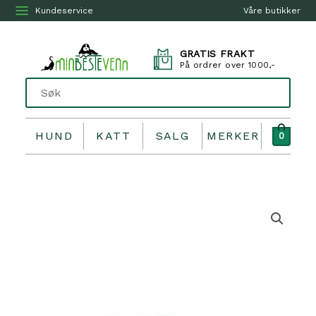
Kundeservice
Våre butikker
GRATIS FRAKT
På ordrer over 1000,-
HUND
KATT
SALG
MERKER
0