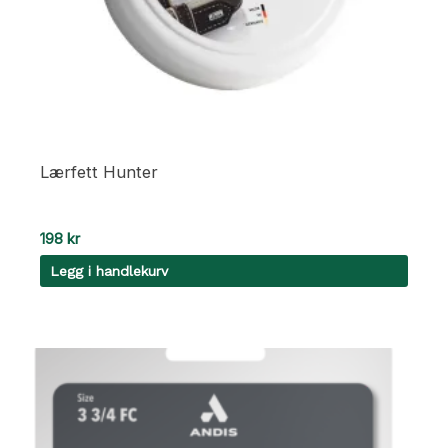
Lærfett Hunter
198
kr
Legg i handlekurv