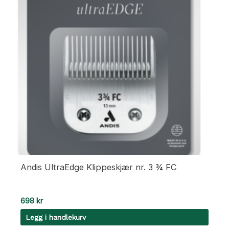
Andis UltraEdge Klippeskjær nr. 3 ¾ FC
698
kr
Legg i handlekurv