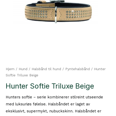
Hjem
/
Hund
/
Halsbånd til hund
/
Pyntehalsbånd
/ Hunter
Softie Triluxe Beige
Hunter Softie Triluxe Beige
Hunters softie – serie kombinerer stilreint utseende
med luksuriøs følelse. Halsbåndet er laget av
eksklusivt, supermykt, nubuckskinn. Halsbåndet er