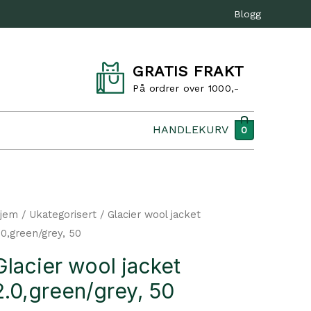
Blogg
GRATIS FRAKT
På ordrer over 1000,-
HANDLEKURV
0
jem
/
Ukategorisert
/ Glacier wool jacket
.0,green/grey, 50
Glacier wool jacket
2.0,green/grey, 50