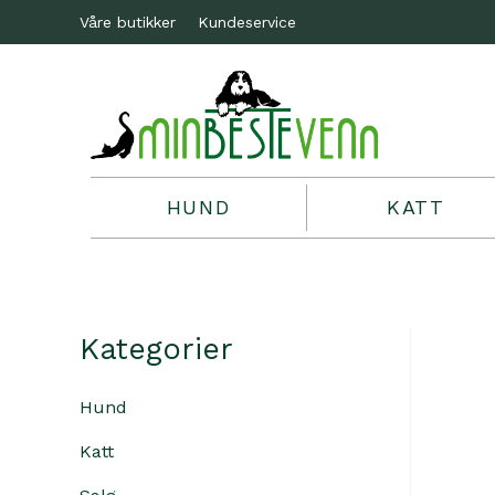
Våre butikker
Kundeservice
HUND
KATT
Kategorier
Hund
Katt