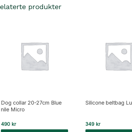
elaterte produkter
Dog collar 20-27cm Blue
Silicone beltbag L
nile Micro
490
kr
349
kr