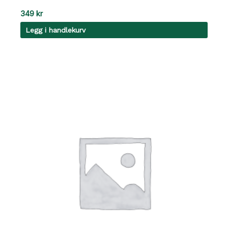
349
kr
Legg i handlekurv