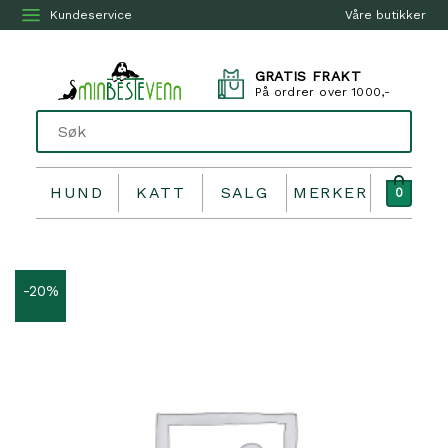
Kundeservice
Våre butikker
GRATIS FRAKT
På ordrer over 1000,-
HUND
KATT
SALG
MERKER
0
-20%