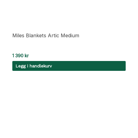
Miles Blankets Artic Medium
1 390
kr
Legg i handlekurv