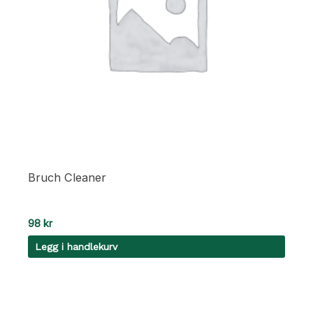
Bruch Cleaner
98
kr
Legg i handlekurv