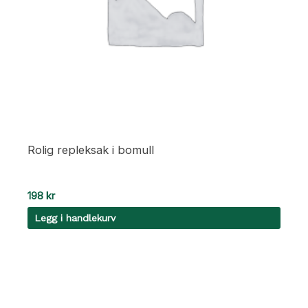
Rolig repleksak i bomull
198
kr
Legg i handlekurv