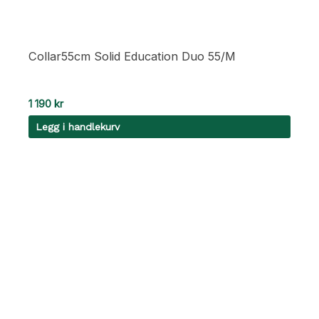
Collar55cm Solid Education Duo 55/M
1 190
kr
Legg i handlekurv