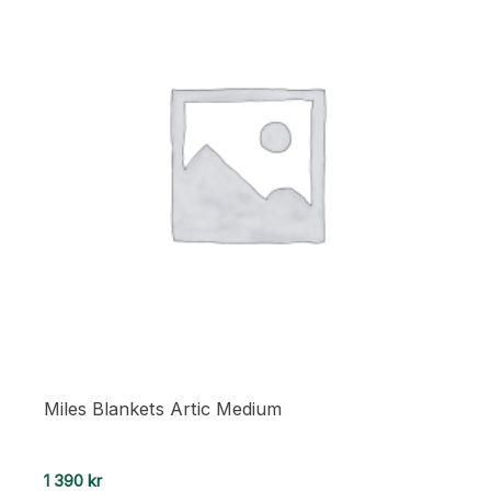
Miles Blankets Artic Medium
1 390
kr