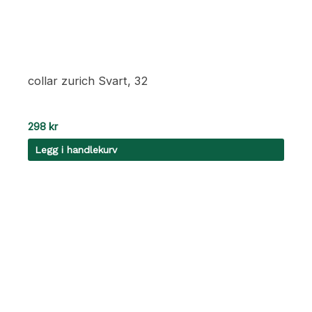
collar zurich Svart, 32
298
kr
Legg i handlekurv