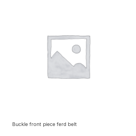
Buckle front piece ferd belt