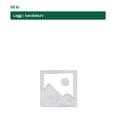
98
kr
Legg i handlekurv