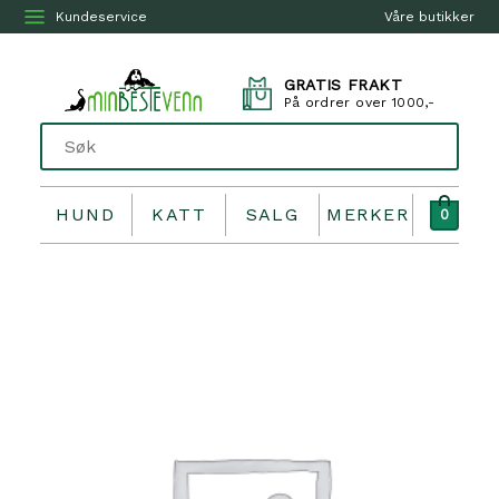
Kundeservice
Våre butikker
GRATIS FRAKT
På ordrer over 1000,-
HUND
KATT
SALG
MERKER
0