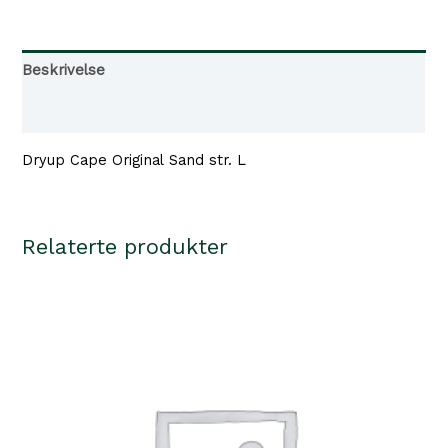
Beskrivelse
Tilgjengelighet i våre butikker
Dryup Cape Original Sand str. L
Relaterte produkter