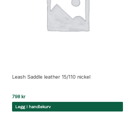
Leash Saddle leather 15/110 nickel
798
kr
Legg i handlekurv