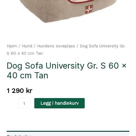
Hjem
/
Hund
/
Hundens soveplass
/ Dog Sofa University Gr.
S 60 x 40 cm Tan
Dog Sofa University Gr. S 60 x
40 cm Tan
1 290
kr
Dog
Legg i handlekurv
Sofa
University
Gr.
S