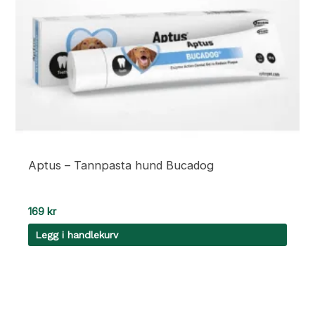
Aptus – Tannpasta hund Bucadog
169
kr
Legg i handlekurv