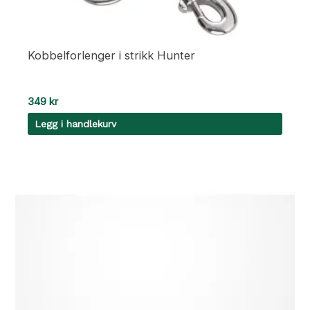
Kobbelforlenger i strikk Hunter
349
kr
Legg i handlekurv