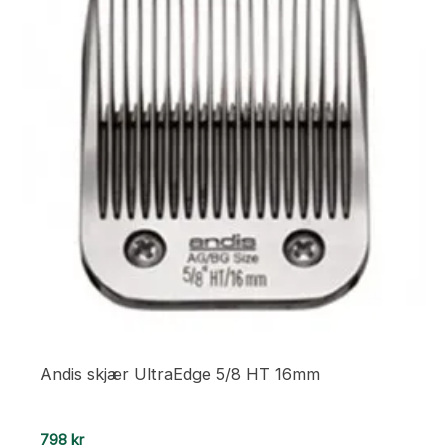
Andis skjær UltraEdge 5/8 HT 16mm
798
kr