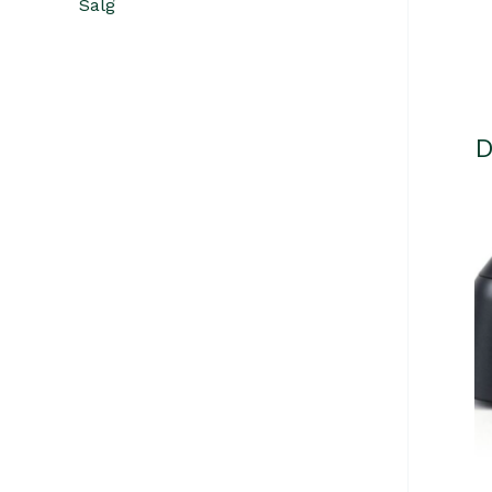
Salg
D