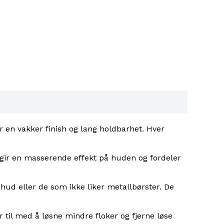
gir en vakker finish og lang holdbarhet. Hver
e gir en masserende effekt på huden og fordeler
 hud eller de som ikke liker metallbørster. De
 til med å løsne mindre floker og fjerne løse