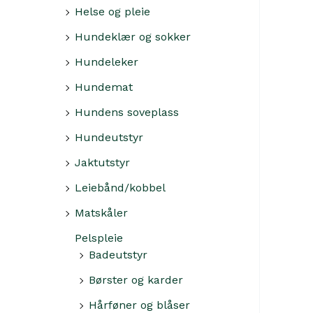
Helse og pleie
Hundeklær og sokker
Hundeleker
Hundemat
Hundens soveplass
Hundeutstyr
Jaktutstyr
Leiebånd/kobbel
Matskåler
Pelspleie
Badeutstyr
Børster og karder
Hårføner og blåser