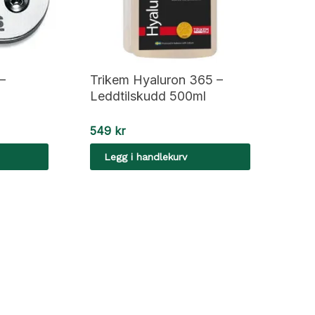
–
Trikem Hyaluron 365 –
Leddtilskudd 500ml
549
kr
Legg i handlekurv