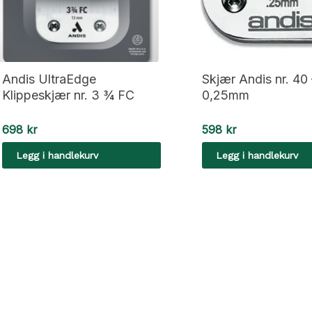
Andis UltraEdge
Skjær Andis nr. 40 
Klippeskjær nr. 3 ¾ FC
0,25mm
698
kr
598
kr
Legg i handlekurv
Legg i handlekurv