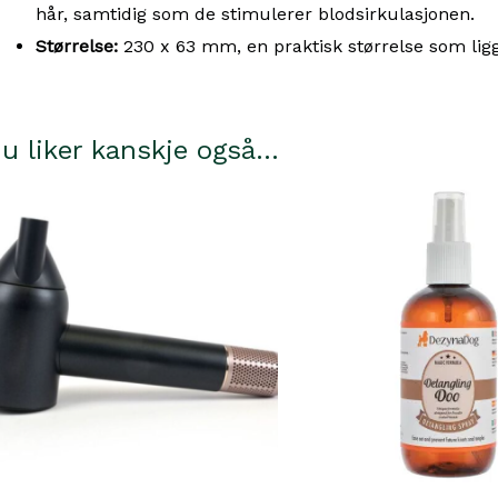
hår, samtidig som de stimulerer blodsirkulasjonen.
Størrelse:
230 x 63 mm, en praktisk størrelse som lig
u liker kanskje også…