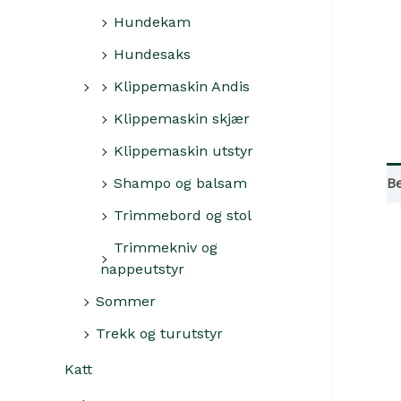
Hundekam
Hundesaks
Klippemaskin Andis
Klippemaskin skjær
Klippemaskin utstyr
Be
Shampo og balsam
Trimmebord og stol
Trimmekniv og
nappeutstyr
Sommer
Trekk og turutstyr
Katt