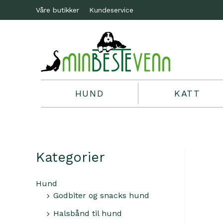
Våre butikker
Kundeservice
HUND
KATT
Kategorier
Hund
Godbiter og snacks hund
Halsbånd til hund