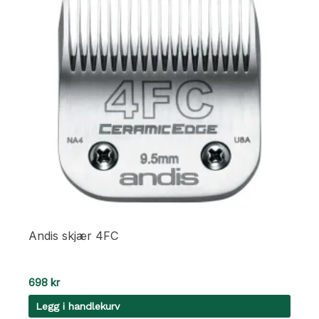
Andis skjær 4FC
698
kr
Legg i handlekurv