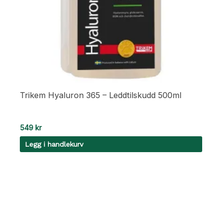
Trikem Hyaluron 365 – Leddtilskudd 500ml
549
kr
Legg i handlekurv