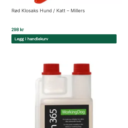
Rød Klosaks Hund / Katt – Millers
298
kr
Legg i handlekurv