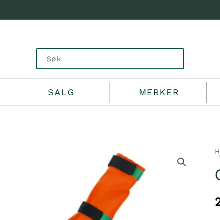
SALG
MERKER
H