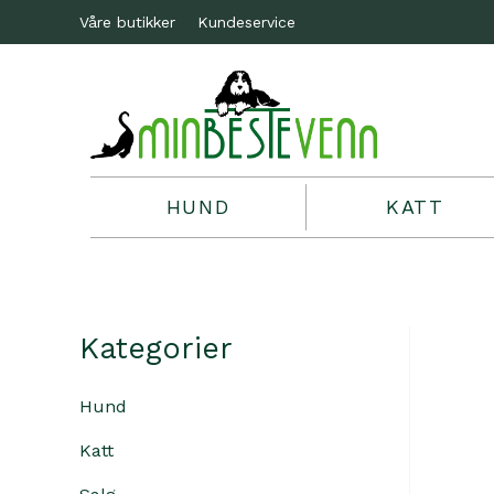
Våre butikker
Kundeservice
HUND
KATT
Kategorier
Hund
Katt