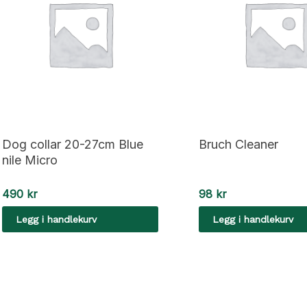
Dog collar 20-27cm Blue
Bruch Cleaner
nile Micro
490
kr
98
kr
Legg i handlekurv
Legg i handlekurv